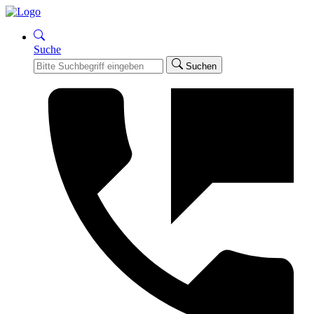
Suche
Suchen