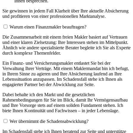
Ihnen besprechen.
Sie gewinnen in jedem Fall Klarheit über Ihre aktuelle Absicherung
und profitieren von einer professionellen Marktanalyse.
Warum einen Finanzmakler beauftragen?
Die Zusammenarbeit mit einem freien Makler basiert auf Vertrauen
und einer klaren Zielsetzung: Ihre Interessen stehen im Mittelpunkt.
Ähnlich wie andere spezialisierte Berater begleite ich Sie als Experte
durch komplexe Themenfelder.
Ein Finanz- und Versicherungsmakler entlastet Sie bei der
Verwaltung Ihrer Verträge. Mit einem Maklermandat bin ich befugt,
in Ihrem Sinne zu agieren und Ihre Absicherung laufend an Ihre
Lebenssituation anzupassen. Im Schadensfall stehe ich Ihnen als
engagierter Partner bei der Abwicklung zur Seite.
Dabei behalte ich den Markt und die gesetzlichen
Rahmenbedingungen für Sie im Blick, damit Ihr Vermögensaufbau
und Ihre Vorsorge stets auf einem soliden Fundament stehen. Ich
biete Ihnen Kontinuität und Fachwissen – in jeder Lebenslage.
Wer übernimmt die Schadensabwicklung?
Im Schadensfall stehe ich Ihnen beratend zur Seite und unterstütze