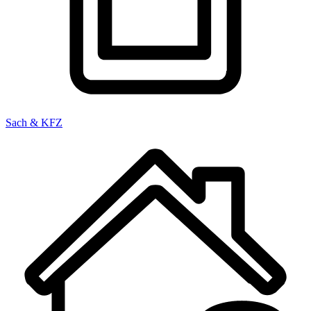
Sach & KFZ