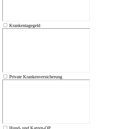
Krankentagegeld
Private Krankenversicherung
Hund- und Katzen-OP