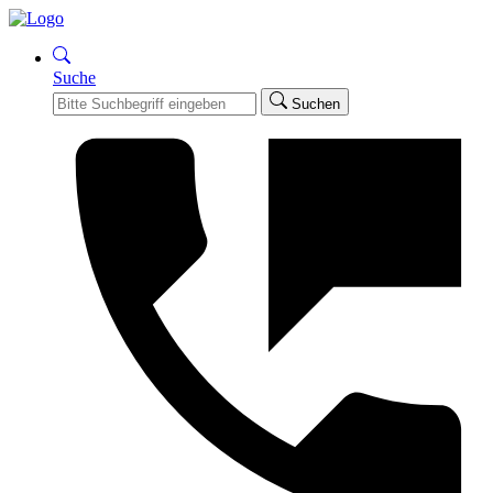
Suche
Suchen