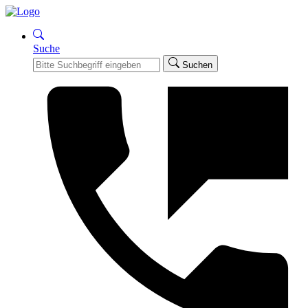
Suche
Suchen