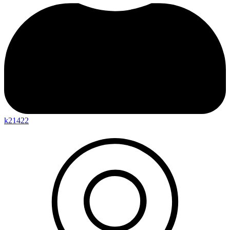
k21422