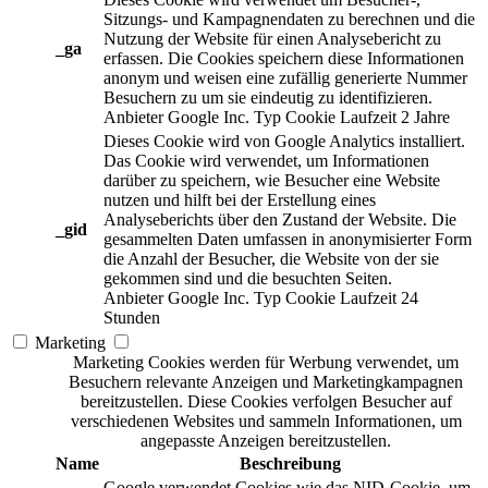
Sitzungs- und Kampagnendaten zu berechnen und die
Nutzung der Website für einen Analysebericht zu
_ga
erfassen. Die Cookies speichern diese Informationen
anonym und weisen eine zufällig generierte Nummer
Besuchern zu um sie eindeutig zu identifizieren.
Anbieter
Google Inc.
Typ
Cookie
Laufzeit
2 Jahre
Dieses Cookie wird von Google Analytics installiert.
Das Cookie wird verwendet, um Informationen
darüber zu speichern, wie Besucher eine Website
nutzen und hilft bei der Erstellung eines
Analyseberichts über den Zustand der Website. Die
_gid
gesammelten Daten umfassen in anonymisierter Form
die Anzahl der Besucher, die Website von der sie
gekommen sind und die besuchten Seiten.
Anbieter
Google Inc.
Typ
Cookie
Laufzeit
24
Stunden
Marketing
Marketing Cookies werden für Werbung verwendet, um
Besuchern relevante Anzeigen und Marketingkampagnen
bereitzustellen. Diese Cookies verfolgen Besucher auf
verschiedenen Websites und sammeln Informationen, um
angepasste Anzeigen bereitzustellen.
Name
Beschreibung
Google verwendet Cookies wie das NID-Cookie, um