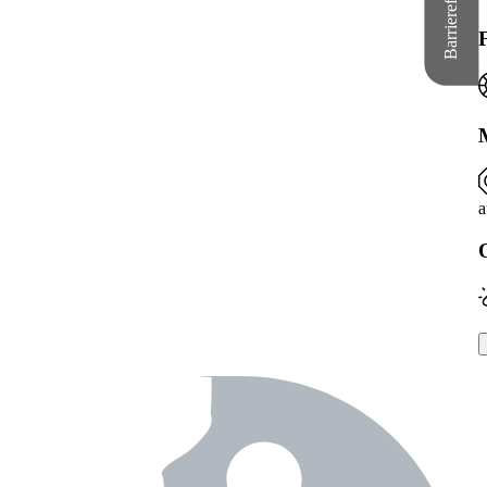
Barrierefreiheit
a