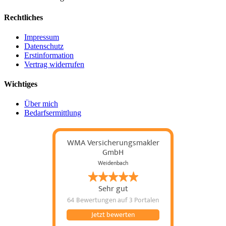
Rechtliches
Impressum
Datenschutz
Erstinformation
Vertrag widerrufen
Wichtiges
Über mich
Bedarfsermittlung
WMA Versicherungsmakler
GmbH
Weidenbach
Sehr gut
64 Bewertungen
auf 3 Portalen
Jetzt bewerten