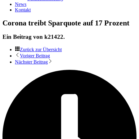
News
Kontakt
Corona treibt Sparquote auf 17 Prozent
Ein Beitrag von
k21422
.
Zurück zur Übersicht
Voriger Beitrag
Nächster Beitrag